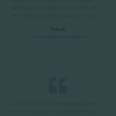
Eingefahrene Handlungen werden durch dieses
liebenswerte und kompetente Team reflektiert und
neue Kompetenzen vermittelt und gesichert. Top!
Philip W.
FW Intensivpflege und Anästhesie
Von Anfang bis Ende war der dreitägige Kinästhetik-
Kurs eine inspirierende und bereichernde Erfahrung. ...