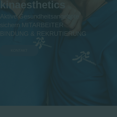
kinaesthetics
Aktive Gesundheitsangebote
sichern MITARBEITER
BINDUNG & REKRUTIERUNG
KONTAKT