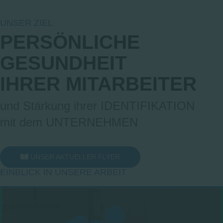
UNSER ZIEL
PERSÖNLICHE
GESUNDHEIT
IHRER MITARBEITER
und Stärkung ihrer IDENTIFIKATION
mit dem UNTERNEHMEN
UNSER AKTUELLER FLYER
EINBLICK IN UNSERE ARBEIT