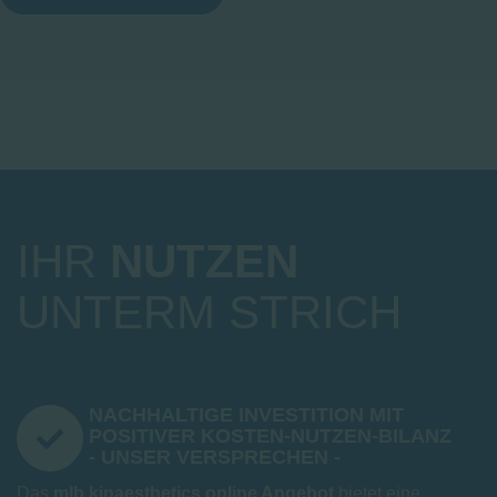
IHR
NUTZEN
UNTERM STRICH
NACHHALTIGE INVESTITION MIT
POSITIVER KOSTEN-NUTZEN-BILANZ
- UNSER VERSPRECHEN -
Das
mlb kinaesthetics online Angebot
bietet eine