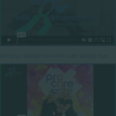
AKTUELL: MLB BEI DER PRO CARE MESSE 2026